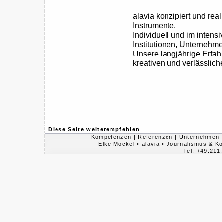
alavia konzipiert und rea
Instrumente.
Individuell und im inten
Institutionen, Unternehm
Unsere langjährige Erf
kreativen und verlässlic
Diese Seite weiterempfehlen
Kompetenzen
|
Referenzen
|
Unternehmen
Elke Möckel • alavia • Journalismus & 
Tel. +49.211