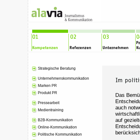
Strategische Beratung
Unternehmenskommunikation
Marken PR
Produkt PR
Das Bemüh
Entscheidu
Pressearbeit
auch notw
Medientraining
wirtschaft
auf geziel
B2B-Kommunikation
Entscheid
Online-Kommunikation
berücksich
Politische Kommunikation